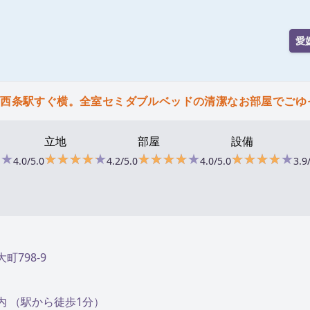
愛
予西条駅すぐ横。全室セミダブルベッドの清潔なお部屋でごゆ
立地
部屋
設備
★★
★★
★★★★★
★★★★★
★★★★★
★★★★★
★★★★★
★★★★★
4.0/5.0
4.2/5.0
4.0/5.0
3.9
大町798-9
 （駅から徒歩1分）