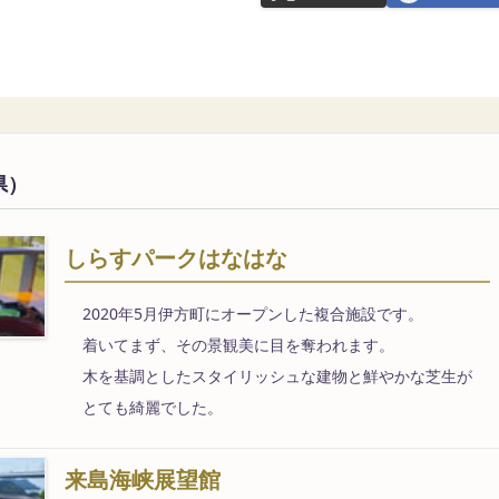
県）
しらすパークはなはな
2020年5月伊方町にオープンした複合施設です。
着いてまず、その景観美に目を奪われます。
木を基調としたスタイリッシュな建物と鮮やかな芝生が
とても綺麗でした。
来島海峡展望館