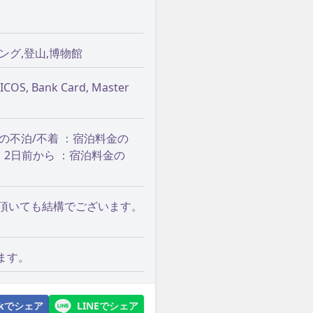
ング,登山,博物館
 NICOS, Bank Card, Master
の不泊/不着 ：宿泊料金の
％ 2日前から ：宿泊料金の
ち頂いても結構でございます。
ます。
ookでシェア
LINEでシェア