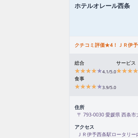
ホテルオレール西条
クチコミ評価★4！ＪＲ伊
総合
サービス
★★★★★
★★★★★
★★★
★★★
4.1/5.0
食事
★★★★★
★★★★★
3.9/5.0
住所
〒 793-0030 愛媛県 西条市
アクセス
ＪＲ伊予西条駅ロータリー内