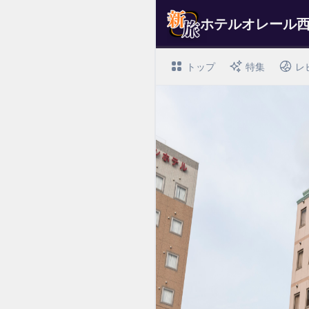
ホテルオレール
トップ
特集
レ