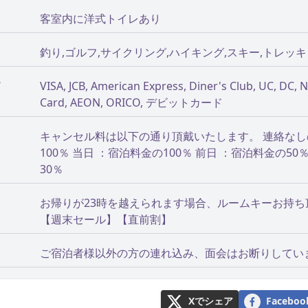
客室内に洋式トイレあり
釣り,ゴルフ,サイクリング,ハイキング,スキー,トレッキ
ド
VISA, JCB, American Express, Diner's Club, UC, DC,
Card, AEON, ORICO, デビットカード
キャンセル料は以下の通り頂戴いたします。 連絡なし
100％ 当日 ：宿泊料金の100％ 前日 ：宿泊料金の50
30％
お帰りが23時を越えられます場合、ルームキーお持
【週末セール】【直前割】
ご宿泊者様以外の方の連れ込み、面会はお断りしてい
Xでシェア
Faceb