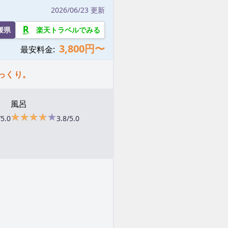
2026/06/23 更新
媛県
楽天トラベルでみる
3,800円〜
最安料金:
っくり。
風呂
★★★★★
★★★★★
/5.0
3.8/5.0