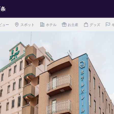
西条
ビュー
スポット
ホテル
お土産
グッズ