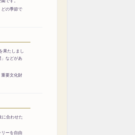
公園です。
、どの季節で
ンを果たしまし
門」などがあ
、重要文化財
数に合わせた
ラリーを自由