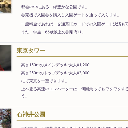
都会の中にある、緑豊かな公園です。
券売機で入園券を購入し入園ゲートを通って入ります。
一般料金であれば、交通系ICカードでの入園ゲート決済も
また、学生、65歳以上の割引有り。
東京タワー
高さ150mのメインデッキ:大人¥1,200
高さ250mのトップデッキ:大人¥3,000
にて東京を一望できます。
上へ登る高速のエレベーターは、何回乗ってもワクワクす
う。
石神井公園