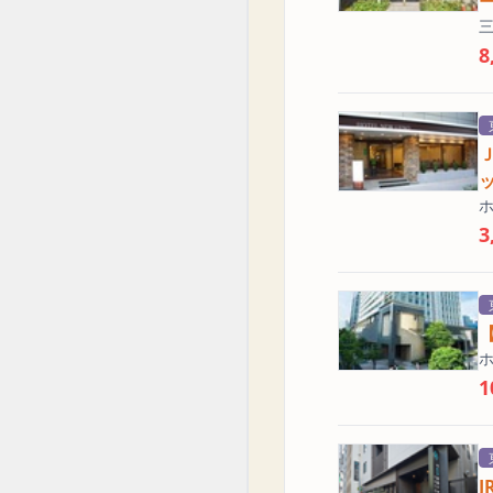
8
3
1