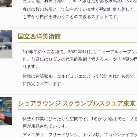
三宝寺池、石神井池の二つの大きな池がある練馬区の広い
春には桜の名所として知られていますが秋の紅葉も美しく
も豊かな自然を味わうことのできるスポットです。
国立西洋美術館
約1年半の休館を経て、2022年4月にリニューアルオープ
た。前庭にはロダンの代表的彫刻「考える人」や「地獄の
ります。
建物は建築家ル・コルビュジエによって設計されたもので
に指定されています。
シェアラウンジ スクランブルスクエア東京
休憩や作業にぴったりな空間です。1名から4名までと、人
席が用意されています。
アメニティ、フリードリンク、ナッツ類、マガジンライブ