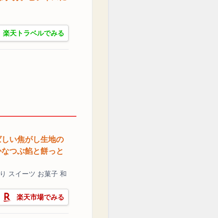
楽天トラベルでみる
ばしい焦がし生地の
かなつぶ餡と餅っと
り スイーツ お菓子 和
楽天市場でみる