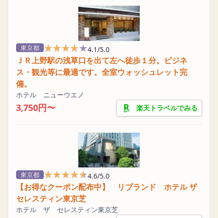
★★★★★
★★★★★
東京都
4.1/5.0
ＪＲ上野駅の浅草口を出て左へ徒歩１分。ビジネ
ス・観光等に最適です。全室ウォッシュレット完
備。
ホテル ニューウエノ
3,750円〜
楽天トラベルでみる
★★★★★
★★★★★
東京都
4.6/5.0
【お得なクーポン配布中】 リブランド ホテル ザ
セレスティン東京芝
ホテル ザ セレスティン東京芝