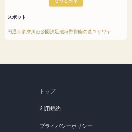
もっとみる
スポット
円通寺
多摩川台公園
洗足池
狩野探幽の墓
ユザワヤ
トップ
利用規約
プライバシーポリシー