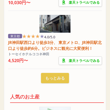
10,030円〜
楽天トラベルでみる
★★★★★
★★★★★
東京都
4.0/5.0
JR神田駅西口より徒歩3分、 東京メトロ、JR神田駅北
口より徒歩約6分。ビジネスに観光に大変便利！
トーセイホテルココネ神田
4,520円〜
楽天トラベルでみる
もっとみる
人気のお土産