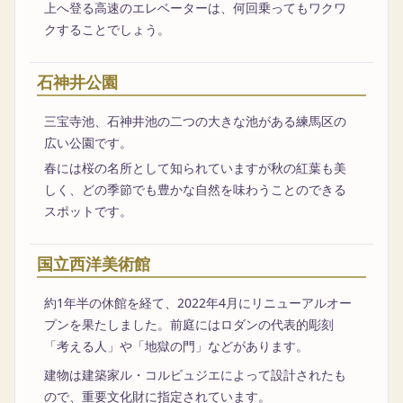
上へ登る高速のエレベーターは、何回乗ってもワクワ
クすることでしょう。
石神井公園
三宝寺池、石神井池の二つの大きな池がある練馬区の
広い公園です。
春には桜の名所として知られていますが秋の紅葉も美
しく、どの季節でも豊かな自然を味わうことのできる
スポットです。
国立西洋美術館
約1年半の休館を経て、2022年4月にリニューアルオー
プンを果たしました。前庭にはロダンの代表的彫刻
「考える人」や「地獄の門」などがあります。
建物は建築家ル・コルビュジエによって設計されたも
ので、重要文化財に指定されています。