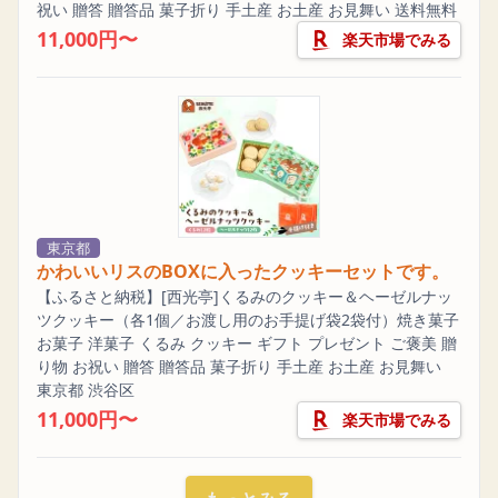
祝い 贈答 贈答品 菓子折り 手土産 お土産 お見舞い 送料無料
11,000円〜
楽天市場でみる
東京都
かわいいリスのBOXに入ったクッキーセットです。
【ふるさと納税】[西光亭]くるみのクッキー＆ヘーゼルナッ
ツクッキー（各1個／お渡し用のお手提げ袋2袋付）焼き菓子
お菓子 洋菓子 くるみ クッキー ギフト プレゼント ご褒美 贈
り物 お祝い 贈答 贈答品 菓子折り 手土産 お土産 お見舞い
東京都 渋谷区
11,000円〜
楽天市場でみる