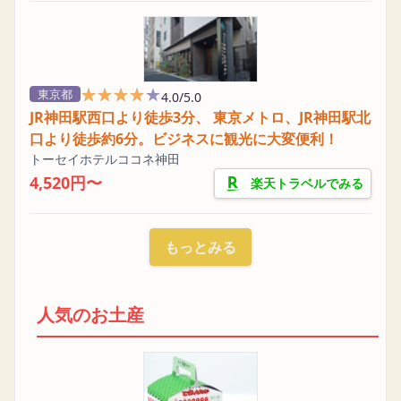
★★★★★
★★★★★
東京都
4.0/5.0
JR神田駅西口より徒歩3分、 東京メトロ、JR神田駅北
口より徒歩約6分。ビジネスに観光に大変便利！
トーセイホテルココネ神田
4,520円〜
楽天トラベルでみる
もっとみる
人気のお土産