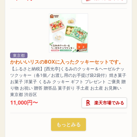
東京都
かわいいリスのBOXに入ったクッキーセットです。
【ふるさと納税】[西光亭]くるみのクッキー＆ヘーゼルナッ
ツクッキー（各1個／お渡し用のお手提げ袋2袋付）焼き菓子
お菓子 洋菓子 くるみ クッキー ギフト プレゼント ご褒美 贈
り物 お祝い 贈答 贈答品 菓子折り 手土産 お土産 お見舞い
東京都 渋谷区
11,000円〜
楽天市場でみる
もっとみる