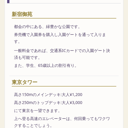
新宿御苑
都会の中にある、緑豊かな公園です。
券売機で入園券を購入し入園ゲートを通って入りま
す。
一般料金であれば、交通系ICカードでの入園ゲート決
済も可能です。
また、学生、65歳以上の割引有り。
東京タワー
高さ150mのメインデッキ:大人¥1,200
高さ250mのトップデッキ:大人¥3,000
にて東京を一望できます。
上へ登る高速のエレベーターは、何回乗ってもワクワ
クすることでしょう。