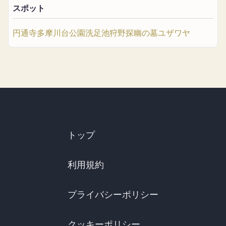
スポット
円通寺
多摩川台公園
洗足池
狩野探幽の墓
ユザワヤ
トップ
利用規約
プライバシーポリシー
クッキーポリシー