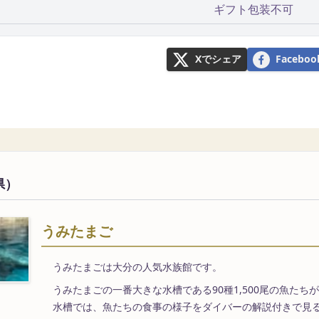
ギフト包装不可
Xでシェア
Faceb
県）
うみたまご
うみたまごは大分の人気水族館です。
うみたまごの一番大きな水槽である90種1,500尾の魚たち
水槽では、魚たちの食事の様子をダイバーの解説付きで見