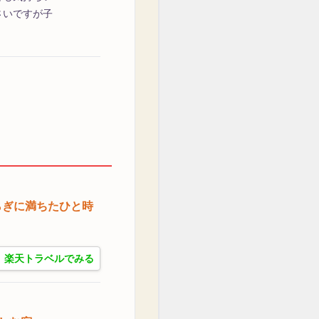
さいですが子
らぎに満ちたひと時
楽天トラベルでみる