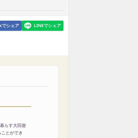
ookでシェア
LINEでシェア
が暮らす大回遊
ることができ