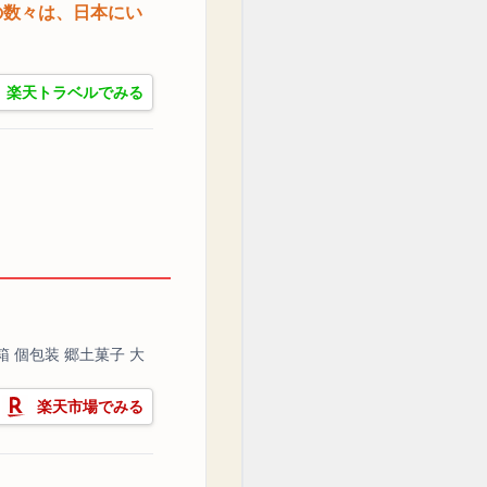
の数々は、日本にい
楽天トラベルでみる
箱 個包装 郷土菓子 大
楽天市場でみる