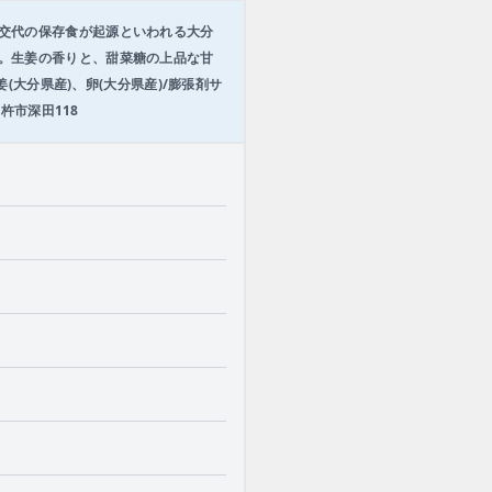
交代の保存食が起源といわれる大分
。生姜の香りと、甜菜糖の上品な甘
(大分県産)、卵(大分県産)/膨張剤サ
杵市深田118