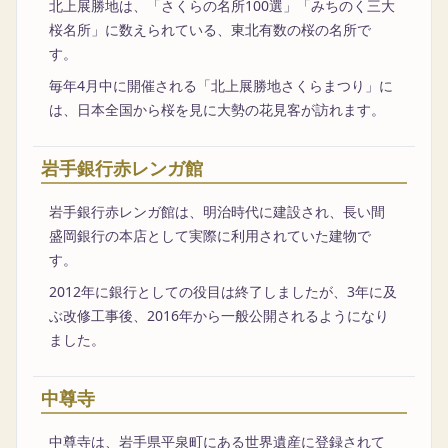
北上展勝地は、「さくらの名所100選」「みちのく三大
桜名所」に数えられている、東北有数の桜の名所で
す。
毎年4月中に開催される「北上展勝地さくらまつり」に
は、日本全国から桜を見に大勢の花見客が訪れます。
岩手銀行赤レンガ館
岩手銀行赤レンガ館は、明治時代に建設され、長い間
盛岡銀行の本店として実際に利用されていた建物で
す。
2012年に銀行としての役目は終了しましたが、3年に及
ぶ改修工事後、2016年から一般公開されるようになり
ました。
中尊寺
中尊寺は、岩手県平泉町にある世界遺産に登録されて