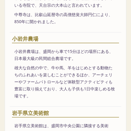
いる寺院で、天台宗の大本山と言われています。
中尊寺は、比叡山延暦寺の高僧慈覚大師円仁により、
850年に開かれました。
小岩井農場
小岩井農場は、盛岡から車で15分ほどの場所にある、
日本最大級の民間総合農場です。
雄大な自然の中で、牛や馬、羊をはじめとする動物た
ちのふれあいを楽しむことができるほか、アーチェリ
ーやファームパトロールなど体験型アクティビティも
豊富に取り揃えており、大人も子供も1日中楽しめる牧
場です。
岩手県立美術館
岩手県立美術館は、盛岡市中央公園に隣接する美術