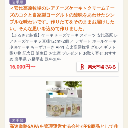
岩手県
＜安比高原牧場のレアチーズケーキ＞クリームチー
ズのコクと自家製ヨーグルトの酸味をあわせたシン
プルな味わいです。作りたてをそのままお届けした
い。そんな思いを込めて作りました。
【ふるさと納税】ケーキ チーズケーキ スイーツ 安比高原 レ
アチーズケーキ S 直径12cm×2個 ／ デザート ホールケーキ
冷凍ケーキ ちーずけーき APPI 安比高原牧場 グルメ ギフト
贈り物 記念日 誕生日 お土産 プレゼント お取り寄せ おすす
め 岩手県 八幡平市 送料無料
16,000円〜
楽天市場でみる
岩手県
高速道路SAPAを管理運営する会社がPB商品として作