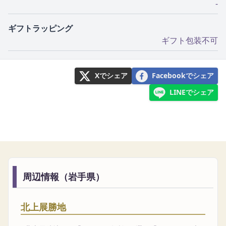
-
ギフトラッピング
ギフト包装不可
Xでシェア
Facebookでシェア
LINEでシェア
周辺情報（岩手県）
北上展勝地