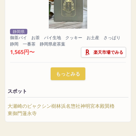
静岡県
御茶パイ お茶 パイ生地 クッキー お土産 さっぱり
静岡 一番茶 静岡県産茶葉
1,565円〜
楽天市場でみる
もっとみる
スポット
大瀬崎のビャクシン樹林
浜名惣社神明宮本殿
巽櫓
東御門
蓮永寺