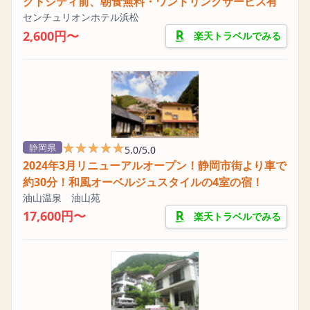
クトシティ前、朝食無料・ワンドリンクサービス有
センチュリオンホテル浜松
2,600円〜
楽天トラベルでみる
★★★★★
★★★★★
静岡県
5.0/5.0
2024年3月リニューアルオープン！静岡市街より車で
約30分！和風オーベルジュスタイルの4室の宿！
油山温泉 油山苑
17,600円〜
楽天トラベルでみる