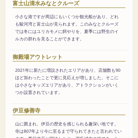
富士山清水みなとクルーズ
小さな港ですが周辺にもいくつか観光船があり、どれ
も駿河湾と富士山が見られます。このみなとクルーズ
では冬にはユリカモメに餌やりを、夏季には野生のイ
ルカの群れを見ることができます。
御殿場アウトレット
2021年に新たに増設されたエリアがあり、店舗数も90
ほど加わったことで更に見応えが増しました。そこに
は小さなキッズエリアがあり、アトラクションがいく
つか設置されています。
伊豆修善寺
山に囲まれ、伊豆の歴史を感じられる趣深い地です。
寺は807年より今に至るまで守られてきたと言われてい