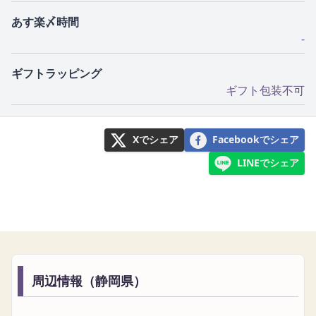
あす楽〆時間
-
ギフトラッピング
ギフト包装不可
Xでシェア
Facebookでシェア
LINEでシェア
周辺情報（静岡県）