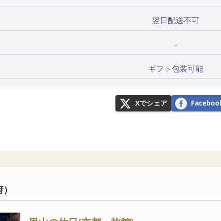
翌日配送不可
-
ギフト包装可能
Xでシェア
Faceb
府）