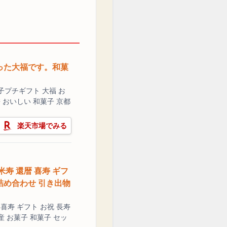
った大福です。和菓
子プチギフト 大福 お
 おいしい 和菓子 京都
楽天市場でみる
米寿 還暦 喜寿 ギフ
 詰め合わせ 引き出物
 喜寿 ギフト お祝 長寿
産 お菓子 和菓子 セッ