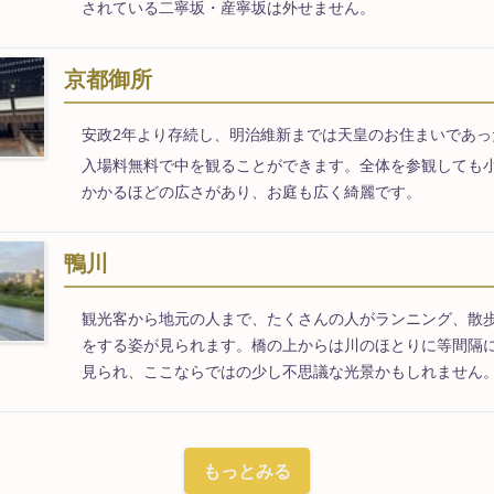
されている二寧坂・産寧坂は外せません。
京都御所
安政2年より存続し、明治維新までは天皇のお住まいであっ
入場料無料で中を観ることができます。全体を参観しても
かかるほどの広さがあり、お庭も広く綺麗です。
鴨川
観光客から地元の人まで、たくさんの人がランニング、散
をする姿が見られます。橋の上からは川のほとりに等間隔
見られ、ここならではの少し不思議な光景かもしれません
もっとみる