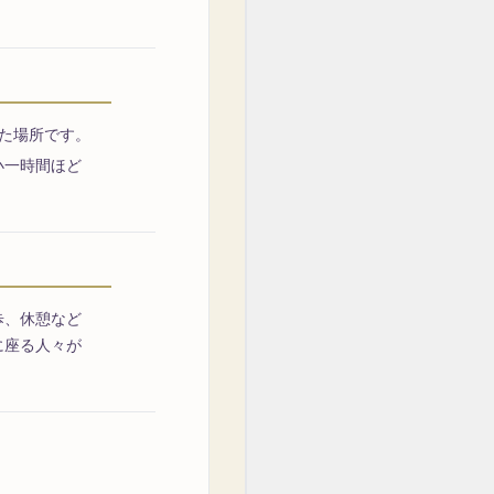
た場所です。
小一時間ほど
歩、休憩など
に座る人々が
。