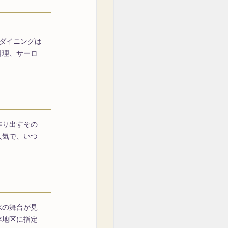
ダイニングは
料理、サーロ
作り出すその
人気で、いつ
水の舞台が見
存地区に指定