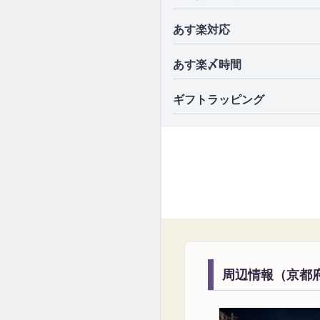
あす楽対応
あす楽〆時間
ギフトラッピング
周辺情報（京都