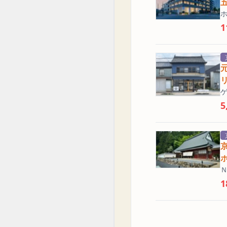
1
5
1