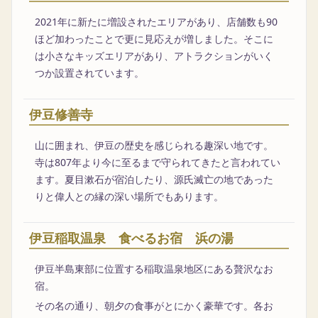
2021年に新たに増設されたエリアがあり、店舗数も90
ほど加わったことで更に見応えが増しました。そこに
は小さなキッズエリアがあり、アトラクションがいく
つか設置されています。
伊豆修善寺
山に囲まれ、伊豆の歴史を感じられる趣深い地です。
寺は807年より今に至るまで守られてきたと言われてい
ます。夏目漱石が宿泊したり、源氏滅亡の地であった
りと偉人との縁の深い場所でもあります。
伊豆稲取温泉 食べるお宿 浜の湯
伊豆半島東部に位置する稲取温泉地区にある贅沢なお
宿。
その名の通り、朝夕の食事がとにかく豪華です。各お