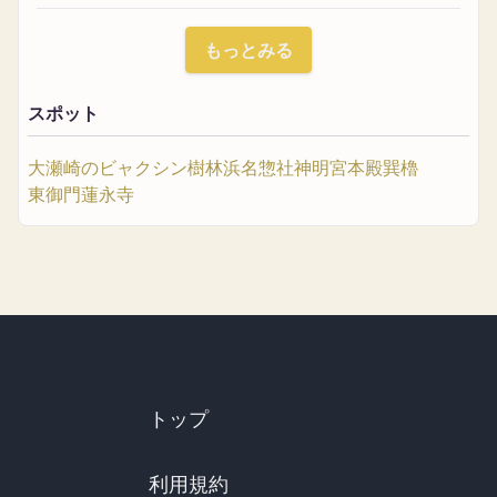
もっとみる
スポット
大瀬崎のビャクシン樹林
浜名惣社神明宮本殿
巽櫓
東御門
蓮永寺
トップ
利用規約