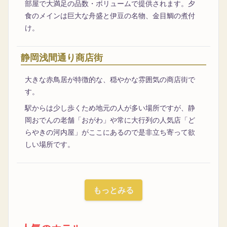
部屋で大満足の品数・ボリュームで提供されます。夕
食のメインは巨大な舟盛と伊豆の名物、金目鯛の煮付
け。
静岡浅間通り商店街
大きな赤鳥居が特徴的な、穏やかな雰囲気の商店街で
す。
駅からは少し歩くため地元の人が多い場所ですが、静
岡おでんの老舗「おがわ」や常に大行列の人気店「ど
らやきの河内屋」がここにあるので是非立ち寄って欲
しい場所です。
もっとみる