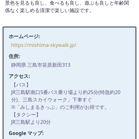
景色を見るも良し、食べるも良し、遊ぶも良しと年齢関
係なく楽しめる清潔で楽しい施設です。
ホームページ:
https://mishima-skywalk.jp/
住所:
静岡県 三島市笹原新田313
アクセス:
【バス】
JR三島駅南口5番バス乗り場より約25分(特急約20
分)、三島スカイウォーク」下車すぐ
※「みしまるきっぷ」のご利用がお得です。
【タクシー】
JR三島駅より20分
Google マップ: