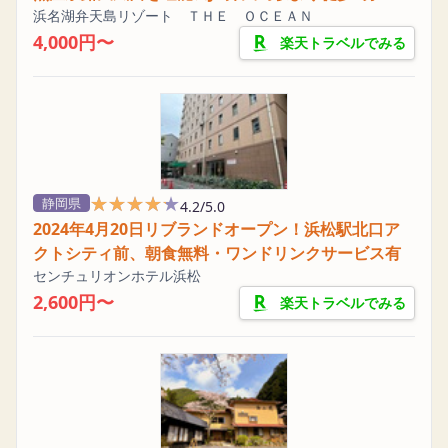
浜名湖弁天島リゾート ＴＨＥ ＯＣＥＡＮ
4,000円〜
楽天トラベルでみる
★★★★★
★★★★★
静岡県
4.2/5.0
2024年4月20日リブランドオープン！浜松駅北口ア
クトシティ前、朝食無料・ワンドリンクサービス有
センチュリオンホテル浜松
2,600円〜
楽天トラベルでみる