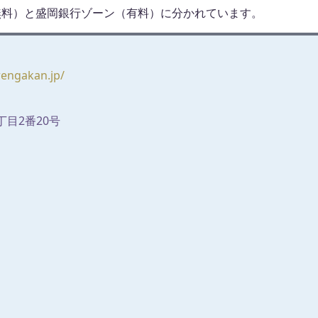
無料）と盛岡銀行ゾーン（有料）に分かれています。
rengakan.jp/
目2番20号