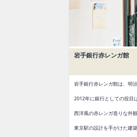
岩手銀行赤レンガ館
岩手銀行赤レンガ館は、明
2012年に銀行としての役
西洋風の赤レンガ造りな外
東京駅の設計を手がけた建