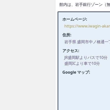
館内は、岩手銀行ゾーン（
ホームページ:
https://www.iwagin-aka
住所:
岩手県 盛岡市中ノ橋通一丁
アクセス:
JR盛岡駅よりバスで10分
盛岡ICより車で10分
Google マップ: