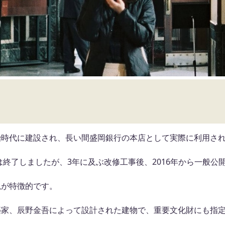
治時代に建設され、長い間盛岡銀行の本店として実際に利用さ
目は終了しましたが、3年に及ぶ改修工事後、2016年から一般
観が特徴的です。
築家、辰野金吾によって設計された建物で、重要文化財にも指