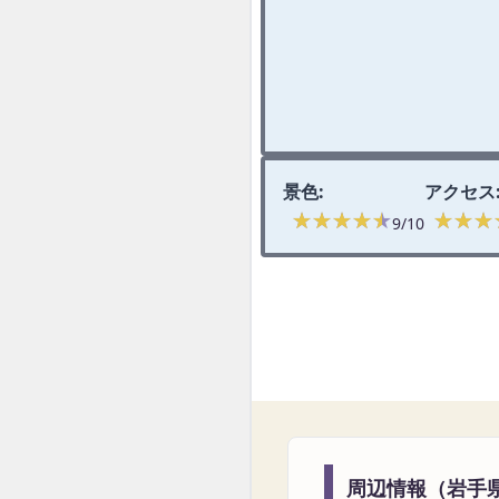
景色:
アクセス
★★★★★
★★★★★
★★★
★★★
9/10
周辺情報（岩手