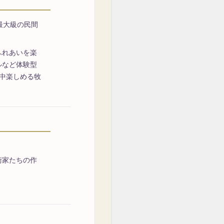
最大級の民間
ふれあいを楽
ルなど体験型
中楽しめる牧
術家たちの作