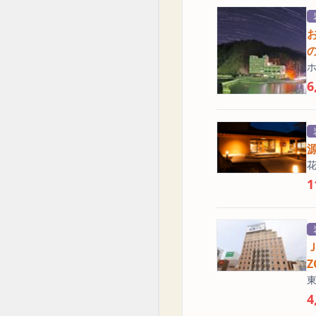
6
1
4