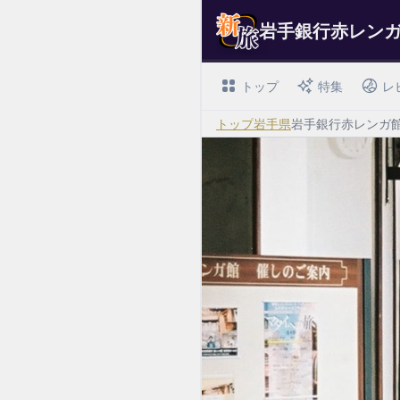
岩手銀行赤レン
トップ
特集
レ
トップ
岩手県
岩手銀行赤レンガ