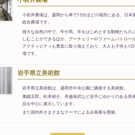
小岩井農場は、盛岡から車で15分ほどの場所にある、日本
総合農場です。
雄大な自然の中で、牛や馬、羊をはじめとする動物たちの
しむことができるほか、アーチェリーやファームパトロー
アクティビティも豊富に取り揃えており、大人も子供も1日
場です。
岩手県立美術館
岩手県立美術館は、盛岡市中央公園に隣接する美術館。
萬鐵五郎、松本竣介、舟越保武など岩手にゆかりのある美
品を中心に展示しています。
また国内外さまざまなテーマによる企画展を開催。