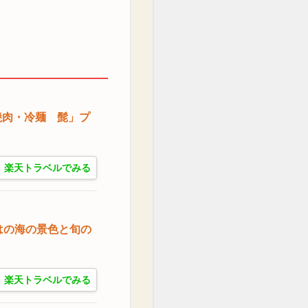
焼肉・冷麺 髭」プ
楽天トラベルでみる
はの海の景色と旬の
楽天トラベルでみる