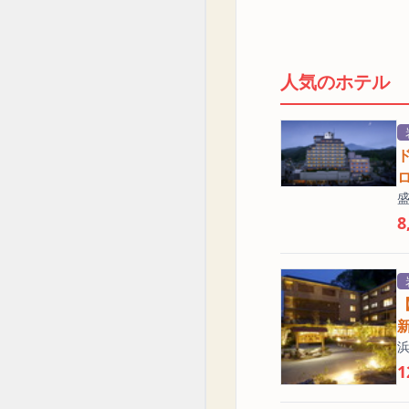
人気のホテル
8
1