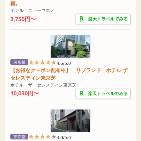
備。
ホテル ニューウエノ
3,750円〜
楽天トラベルでみる
★★★★★
★★★★★
東京都
4.6/5.0
【お得なクーポン配布中】 リブランド ホテル ザ
セレスティン東京芝
ホテル ザ セレスティン東京芝
10,030円〜
楽天トラベルでみる
★★★★★
★★★★★
東京都
4.0/5.0