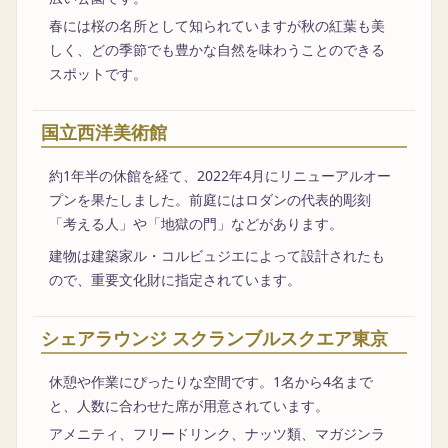
春には桜の名所として知られていますが秋の紅葉も美
しく、どの季節でも豊かな自然を味わうことのできる
スポットです。
国立西洋美術館
約1年半の休館を経て、2022年4月にリニューアルオー
プンを果たしました。前庭にはロダンの代表的彫刻
「考える人」や「地獄の門」などがあります。
建物は建築家ル・コルビュジエによって設計されたも
ので、重要文化財に指定されています。
シェアラウンジ スクランブルスクエア東京
休憩や作業にぴったりな空間です。1名から4名まで
と、人数に合わせた席が用意されています。
アメニティ、フリードリンク、ナッツ類、マガジンラ