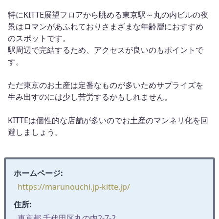
特にKITTE展望フロアから眺める東京駅～丸の内ビルの夜
景はロマンがあふれておりさまざまな年齢層におすすめ
のスポットです。
駅周辺で完結するため、アクセスが良いのもポイントで
す。
ただ東京のお土産は定番なものが多いためサプライズを
生み出すのには少し苦労するかもしれません。
KITTEは個性的な店舗が多いのでお土産のマンネリ化を回
避しましょう。
ホームページ:
https://marunouchi.jp-kitte.jp/
住所:
東京都 千代田区丸の内2-7-2