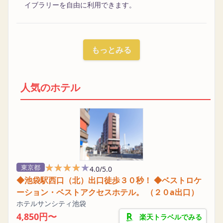
イブラリーを自由に利用できます。
もっとみる
人気のホテル
★★★★★
★★★★★
東京都
4.0/5.0
◆池袋駅西口（北）出口徒歩３０秒！ ◆ベストロケ
ーション・ベストアクセスホテル。 （２０a出口）
ホテルサンシティ池袋
4,850円〜
楽天トラベルでみる