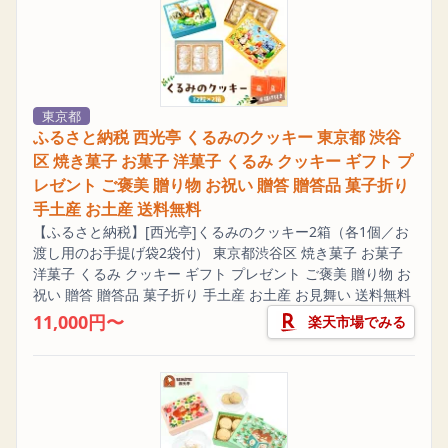
東京都
ふるさと納税 西光亭 くるみのクッキー 東京都 渋谷
区 焼き菓子 お菓子 洋菓子 くるみ クッキー ギフト プ
レゼント ご褒美 贈り物 お祝い 贈答 贈答品 菓子折り
手土産 お土産 送料無料
【ふるさと納税】[西光亭]くるみのクッキー2箱（各1個／お
渡し用のお手提げ袋2袋付） 東京都渋谷区 焼き菓子 お菓子
洋菓子 くるみ クッキー ギフト プレゼント ご褒美 贈り物 お
祝い 贈答 贈答品 菓子折り 手土産 お土産 お見舞い 送料無料
11,000円〜
楽天市場でみる