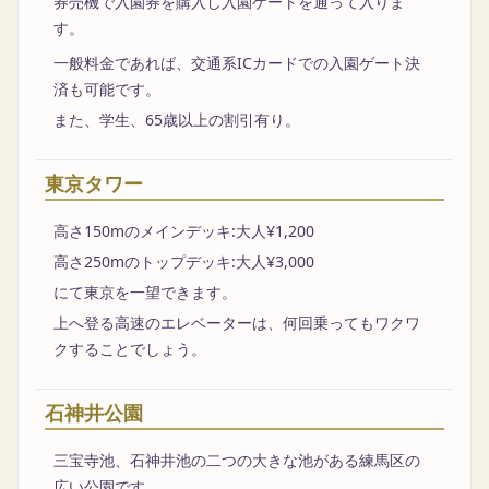
券売機で入園券を購入し入園ゲートを通って入りま
す。
一般料金であれば、交通系ICカードでの入園ゲート決
済も可能です。
また、学生、65歳以上の割引有り。
東京タワー
高さ150mのメインデッキ:大人¥1,200
高さ250mのトップデッキ:大人¥3,000
にて東京を一望できます。
上へ登る高速のエレベーターは、何回乗ってもワクワ
クすることでしょう。
石神井公園
三宝寺池、石神井池の二つの大きな池がある練馬区の
広い公園です。