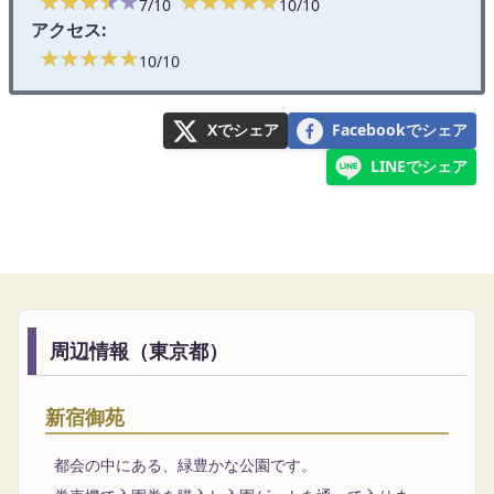
★★★★★
★★★★★
★★★★★
★★★★★
7/10
10/10
アクセス:
★★★★★
★★★★★
10/10
Xでシェア
Facebookでシェア
LINEでシェア
周辺情報（東京都）
新宿御苑
都会の中にある、緑豊かな公園です。