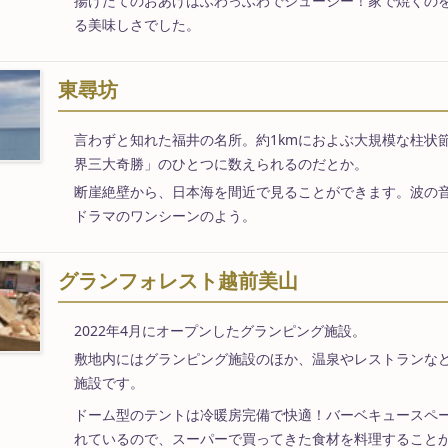
揚げたてのおあげはふわっふわでジューシー！家で焼くの
る美味しさでした。
東尋坊
言わずと知れた福井の名所。約1kmにおよぶ大規模な柱状
界三大奇勝」のひとつに数えられるのだとか。
断崖絶壁から、日本海を間近で見ることができます。波の
ドラマのワンシーンのよう。
グランフォレスト越前美山
2022年4月にオープンしたグランピング施設。
敷地内にはグランピング施設のほか、温泉やレストランな
施設です。
ドーム型のテントは冷暖房完備で快適！バーベキュースペ
れているので、スーパーで買ってきた食材を料理すること