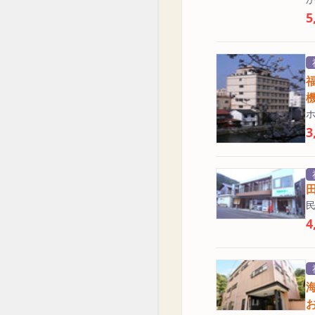
5
3
4