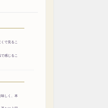
近くで見るこ
肌で感じるこ
美味しく、本
。