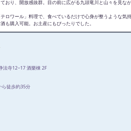
っており、開放感抜群。目の前に広がる九頭竜川と山々を見な
「テロワール」料理で、食べているだけで心身が整うような気
本酒も購入可能。お土産にもぴったりでした。
/
寺12−17 酒樂棟 2F
ら徒歩約35分