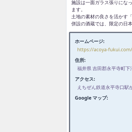
施設は一面ガラス張りにな
ます。
土地の素材の良さを活かす
併設の酒蔵では、限定の日
ホームページ:
https://acoya-fukui.com
住所:
福井県 吉田郡永平寺町下浄法
アクセス:
えちぜん鉄道永平寺口駅か
Google マップ: