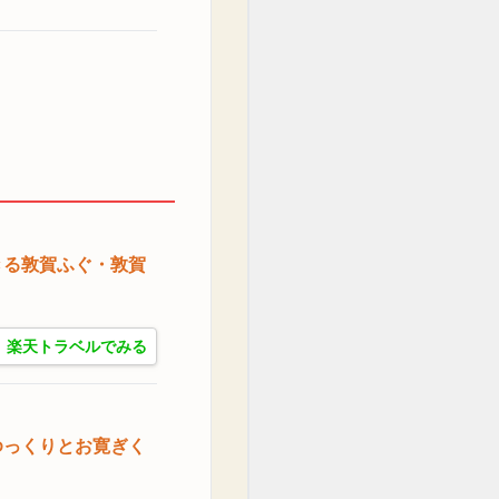
きる敦賀ふぐ・敦賀
楽天トラベルでみる
ゆっくりとお寛ぎく