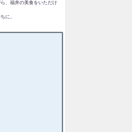
がら、福井の美食をいただけ
持ちに。