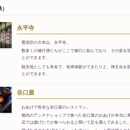
県）
永平寺
曹洞宗の大本山、永平寺。
数多くの修行僧たちがここで修行に励んでおり、その姿を
とができます。
観光地としても有名で、坐禅体験ができたりと、禅文化を
とができます。
谷口屋
おあげで有名な谷口屋のレストラン。
都内のアンテナショップで食べた谷口屋のおあげが本当に
店では揚げたてが食べられると聞いて足を運んでみました