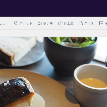
ビュー
スポット
ホテル
お土産
グッズ