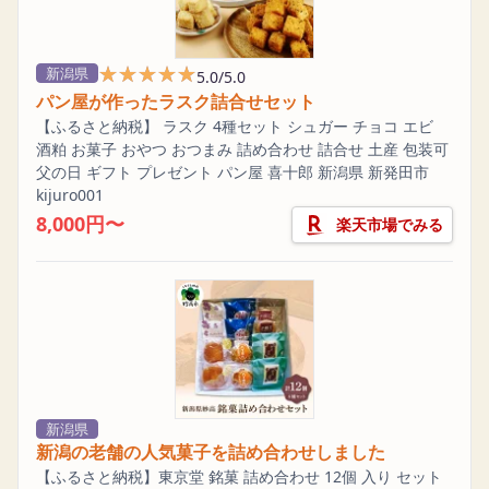
★★★★★
★★★★★
新潟県
5.0/5.0
パン屋が作ったラスク詰合せセット
【ふるさと納税】 ラスク 4種セット シュガー チョコ エビ
酒粕 お菓子 おやつ おつまみ 詰め合わせ 詰合せ 土産 包装可
父の日 ギフト プレゼント パン屋 喜十郎 新潟県 新発田市
kijuro001
8,000円〜
楽天市場でみる
新潟県
新潟の老舗の人気菓子を詰め合わせしました
【ふるさと納税】東京堂 銘菓 詰め合わせ 12個 入り セット