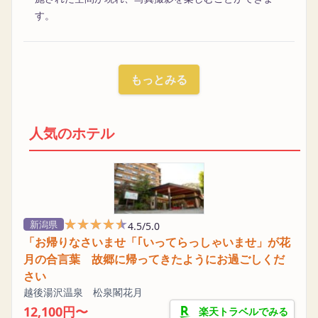
す。
もっとみる
人気のホテル
★★★★★
★★★★★
新潟県
4.5/5.0
「お帰りなさいませ「｢いってらっしゃいませ」が花
月の合言葉 故郷に帰ってきたようにお過ごしくだ
さい
越後湯沢温泉 松泉閣花月
12,100円〜
楽天トラベルでみる