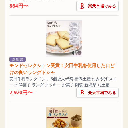
864円〜
楽天市場でみる
新潟県
モンドセレクション受賞！安田牛乳を使用した口ど
けの良いラングドシャ
安田牛乳ラングドシャ 6個袋入×5袋 新潟土産 おみやげ スイ
ーツ 洋菓子 ラング クッキー お菓子 阿賀 新潟県 お土産
2,920円〜
楽天市場でみる