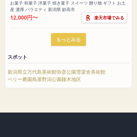
お菓子 和菓子 洋菓子 焼き菓子 スイーツ 贈り物 ギフト お土
産 濃厚 バラエティ 新潟県 妙高市
12,000円〜
楽天市場でみる
もっとみる
スポット
新潟県立万代島美術館
弥彦公園
雪梁舎美術館
ベリー農園
鳥屋野潟公園鐘木地区