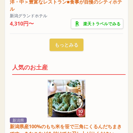
洋・中＞豊富なレストラン■食事が自慢のシティホテ
ル
新潟グランドホテル
4,310円〜
楽天トラベルでみる
もっとみる
人気のお土産
新潟県
新潟県産100%のもち米を笹で三角にくるんだちまき