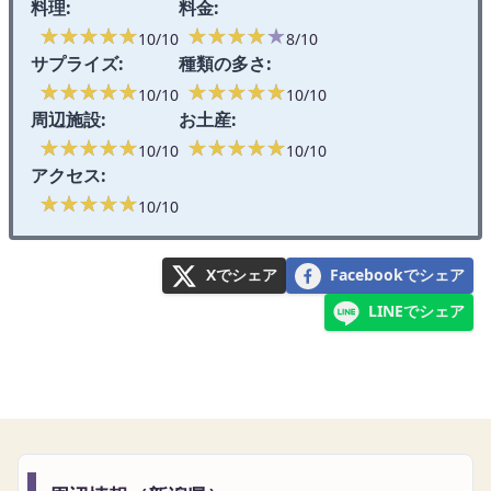
料理:
料金:
★★★★★
★★★★★
★★★★★
★★★★★
10/10
8/10
サプライズ:
種類の多さ:
★★★★★
★★★★★
★★★★★
★★★★★
10/10
10/10
周辺施設:
お土産:
★★★★★
★★★★★
★★★★★
★★★★★
10/10
10/10
アクセス:
★★★★★
★★★★★
10/10
Xでシェア
Facebookでシェア
LINEでシェア