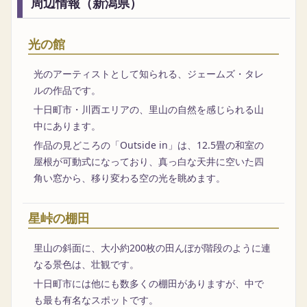
周辺情報（新潟県）
光の館
光のアーティストとして知られる、ジェームズ・タレ
ルの作品です。
十日町市・川西エリアの、里山の自然を感じられる山
中にあります。
作品の見どころの「Outside in」は、12.5畳の和室の
屋根が可動式になっており、真っ白な天井に空いた四
角い窓から、移り変わる空の光を眺めます。
星峠の棚田
里山の斜面に、大小約200枚の田んぼが階段のように連
なる景色は、壮観です。
十日町市には他にも数多くの棚田がありますが、中で
も最も有名なスポットです。